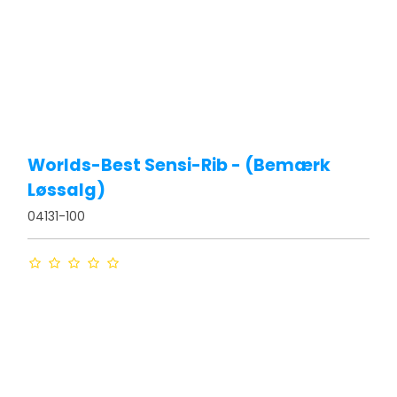
Worlds-Best Sensi-Rib - (Bemærk
Løssalg)
04131-100