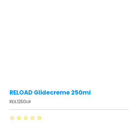
RELOAD Glidecreme 250ml
RDL1250clr