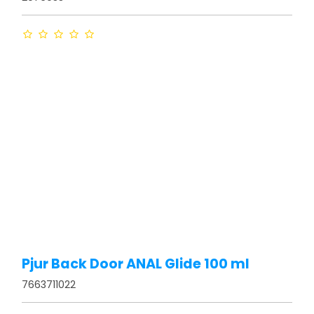
Pjur Back Door ANAL Glide 100 ml
7663711022