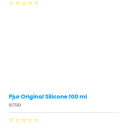
Pjur Original Silicone 100 ml
617130