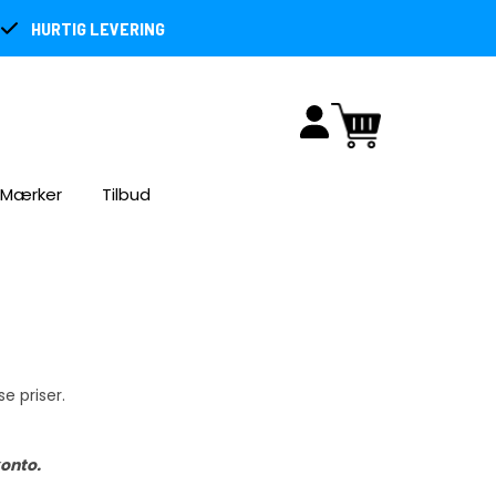
HURTIG LEVERING
Mærker
Tilbud
e priser.
konto.