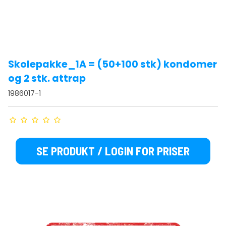
Skolepakke_1A = (50+100 stk) kondomer
og 2 stk. attrap
1986017-1
SE PRODUKT / LOGIN FOR PRISER