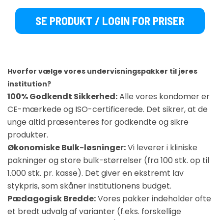
SE PRODUKT / LOGIN FOR PRISER
Hvorfor vælge vores undervisningspakker til jeres
institution?
100% Godkendt Sikkerhed:
Alle vores kondomer er
CE-mærkede og ISO-certificerede. Det sikrer, at de
unge altid præsenteres for godkendte og sikre
produkter.
Økonomiske Bulk-løsninger:
Vi leverer i kliniske
pakninger og store bulk-størrelser (fra 100 stk. op til
1.000 stk. pr. kasse). Det giver en ekstremt lav
stykpris, som skåner institutionens budget.
Pædagogisk Bredde:
Vores pakker indeholder ofte
et bredt udvalg af varianter (f.eks. forskellige