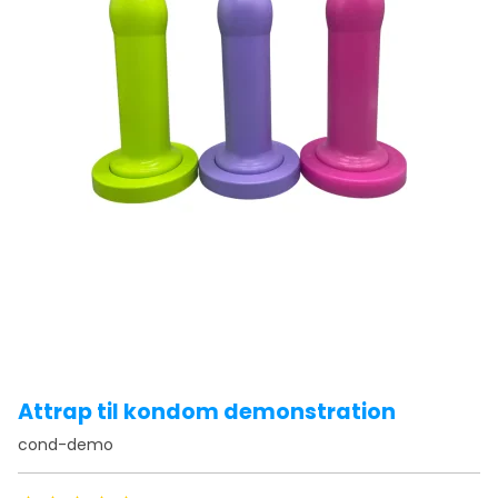
Attrap til kondom demonstration
cond-demo