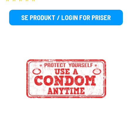
SE PRODUKT / LOGIN FOR PRISER