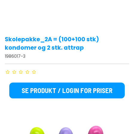
Skolepakke_2A = (100+100 stk)
kondomer og 2 stk. attrap
1986017-3
SE PRODUKT / LOGIN FOR PRISER