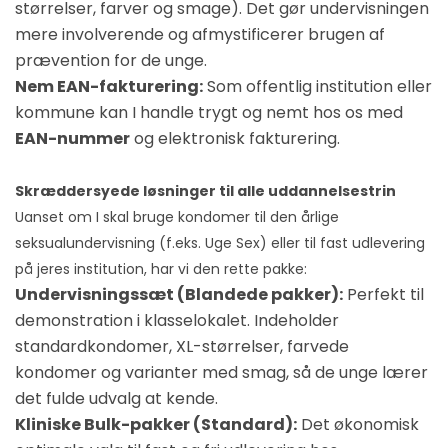
størrelser, farver og smage). Det gør undervisningen
mere involverende og afmystificerer brugen af
prævention for de unge.
Nem EAN-fakturering:
Som offentlig institution eller
kommune kan I handle trygt og nemt hos os med
EAN-nummer
og elektronisk fakturering.
Skræddersyede løsninger til alle uddannelsestrin
Uanset om I skal bruge kondomer til den årlige
seksualundervisning (f.eks. Uge Sex) eller til fast udlevering
på jeres institution, har vi den rette pakke:
Undervisningssæt (Blandede pakker):
Perfekt til
demonstration i klasselokalet. Indeholder
standardkondomer, XL-størrelser, farvede
kondomer og varianter med smag, så de unge lærer
det fulde udvalg at kende.
Kliniske Bulk-pakker (Standard):
Det økonomisk