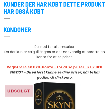
KUNDER DER HAR KØBT DETTE PRODUKT
HAR OGSÅ KØBT
KONDOMER
Rul ned for alle mærker
Da der kun er salg til Engros er det nødvendig at oprette en
konto for at se priser.
Registrere en B2B-konto - for at se priser
-
KLIK HER
VIGTIGT - Du vil først kunne se
dine
priser, når VI har
godkendt din konto.
UDSOLGT