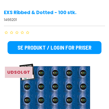
EXS Ribbed & Dotted - 100 stk.
1466201
SE PRODUKT / LOGIN FOR PRISER
UDSOLGT