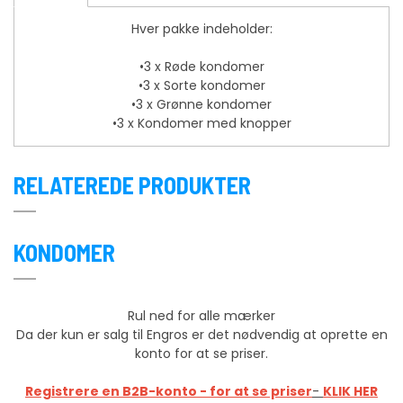
Hver pakke indeholder:
•3 x Røde kondomer
•3 x Sorte kondomer
•3 x Grønne kondomer
•3 x Kondomer med knopper
RELATEREDE PRODUKTER
KONDOMER
Rul ned for alle mærker
Da der kun er salg til Engros er det nødvendig at oprette en
konto for at se priser.
Registrere en B2B-konto - for at se priser
-
KLIK HER