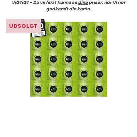
VIGTIGT - Du vil først kunne se
dine
priser, når VI har
godkendt din konto.
UDSOLGT