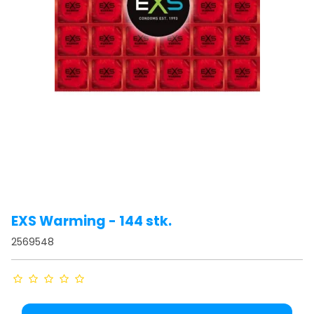
EXS Warming - 144 stk.
2569548