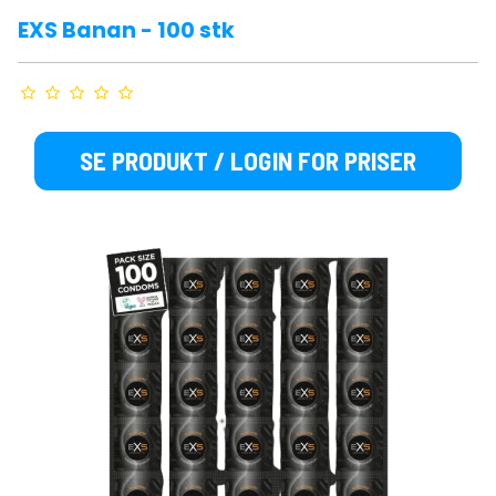
EXS Banan - 100 stk
SE PRODUKT / LOGIN FOR PRISER