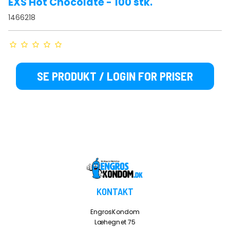
EXS Hot Chocolate - 100 stk.
1466218
SE PRODUKT / LOGIN FOR PRISER
KONTAKT
EngrosKondom
Læhegnet 75