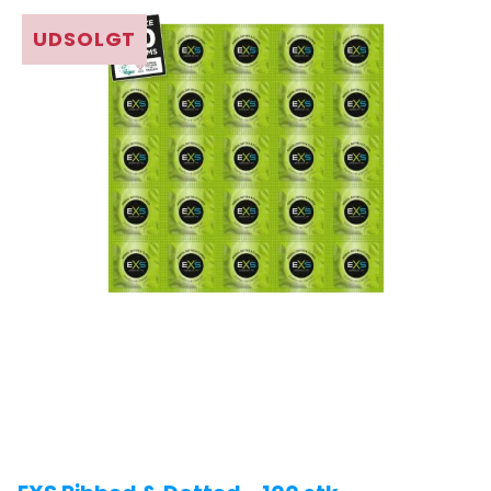
UDSOLGT