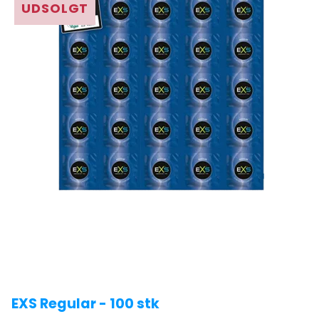
UDSOLGT
EXS Regular - 100 stk