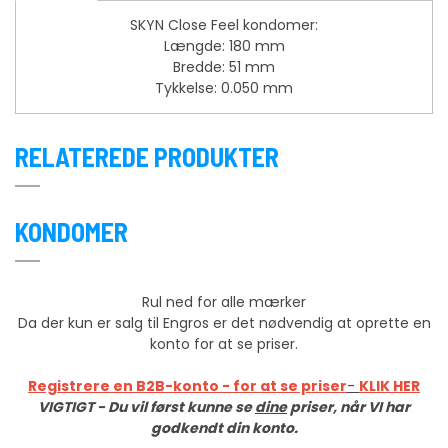
SKYN Close Feel kondomer:
Længde: 180 mm
Bredde: 51 mm
Tykkelse: 0.050 mm
RELATEREDE PRODUKTER
KONDOMER
Rul ned for alle mærker
Da der kun er salg til Engros er det nødvendig at oprette en
konto for at se priser.
Registrere en B2B-konto - for at se priser
-
KLIK HER
VIGTIGT - Du vil først kunne se
dine
priser, når VI har
godkendt din konto.