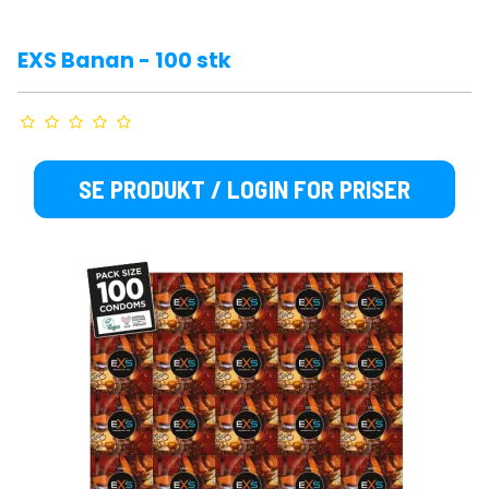
EXS Banan - 100 stk
SE PRODUKT / LOGIN FOR PRISER