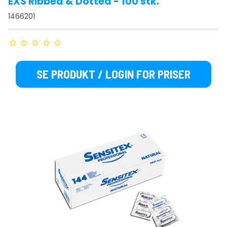
EXS Ribbed & Dotted - 100 stk.
1466201
SE PRODUKT / LOGIN FOR PRISER