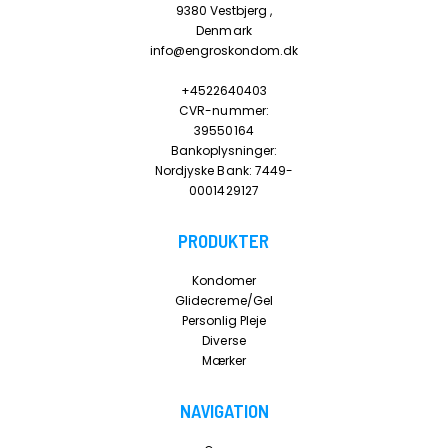
9380 Vestbjerg ,
Denmark
info@engroskondom.dk
+4522640403
CVR-nummer:
39550164
Bankoplysninger:
Nordjyske Bank: 7449-
0001429127
PRODUKTER
Kondomer
Glidecreme/Gel
Personlig Pleje
Diverse
Mærker
NAVIGATION